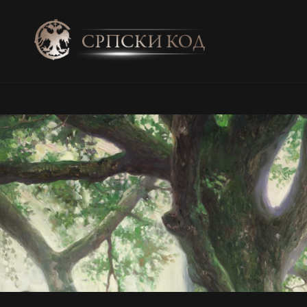
SRPSKI