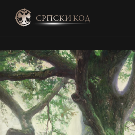
SRPSKI