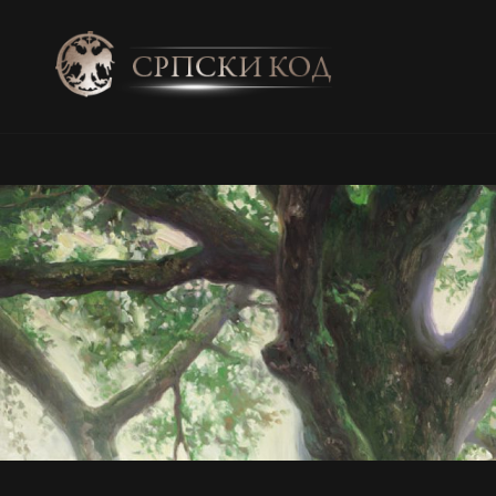
SRPSKI