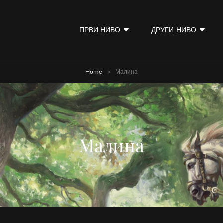
ПРВИ НИВО
ДРУГИ НИВО
KOD
Home
>
Малина
Малина