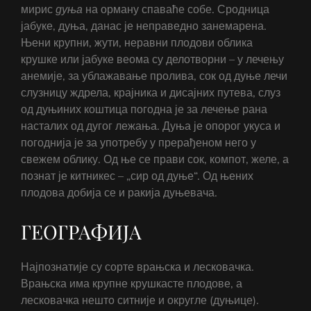
мирис
дуња
на орману спаваће собе. Сродница
јабуке, дуња, данас је неправедно занемарена.
Њени крупни, жути, неравни плодови облика
крушке или јабуке веома су делотворни – у лечењу
анемије, за ублажавање пролива, сок од дуње лечи
слузницу ждрела, крајника и дисајних путева, слуз
од дуњиних коштица погодна је за лечење рана
насталих од дугог лежања. Дуња је опорог укуса и
погоднија је за употребу у прерађеном него у
свежем облику. Од ње се прави сок, компот, желе, а
познат је китникес – „сир од дуње“. Од њених
плодова добија се и ракија дуњевача.
ГЕОГРАФИЈА
Најпознатије су сорте врањска и лесковачка.
Врањска има крупне крушкасте плодове, а
лесковачка нешто ситније и округле (дуњице).