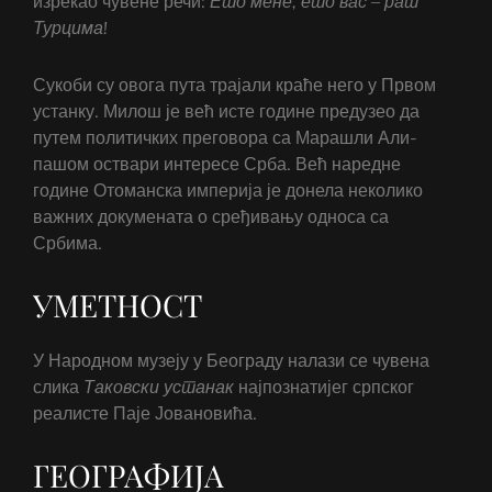
изрекао чувене речи:
Ето мене, ето вас – рат
Турцима!
Сукоби су овога пута трајали краће него у Првом
устанку. Милош је већ исте године предузео да
путем политичких преговора са Марашли Али-
пашом оствари интересе Срба. Већ наредне
године Отоманска империја је донела неколико
важних докумената о сређивању односа са
Србима.
УМЕТНОСТ
У Народном музеју у Београду налази се чувена
слика
Таковски устанак
најпознатијег српског
реалисте Паје Јовановића.
ГЕОГРАФИЈА