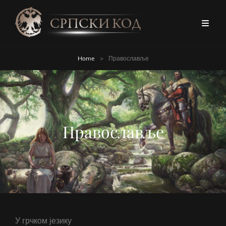
Home
>
Православље
Православље
У грчком језику