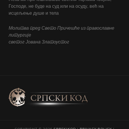
Господе, не буде на суд или на осуду, већ на
исцељење душе и тела
Молитва пред Свето Причешће из православне
литургије
светог Јована Златоустог
COPYRIGHT © 2026
SRPSKIKOD
|
PRIVACY POLICY
|