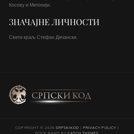
Косову и Метохији.
ЗНАЧАЈНЕ ЛИЧНОСТИ
Свети краљ Стефан Дечански.
COPYRIGHT © 2026
SRPSKIKOD
|
PRIVACY POLICY
|
ROCK BAND BY
CATCH THEMES