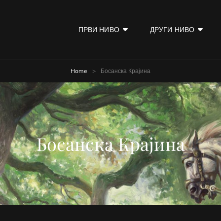
ПРВИ НИВО
ДРУГИ НИВО
KOD
Home
>
Босанска Крајина
Босанска Крајина