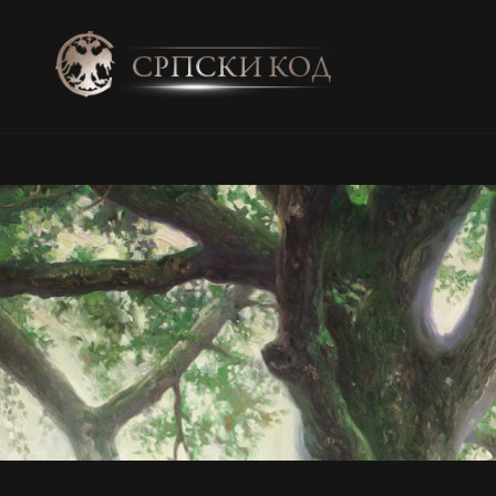
SRPSKI