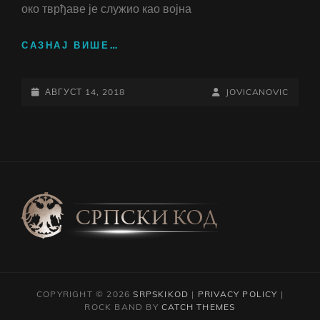
око тврђаве је служио као војна
КАЛЕМЕГДАН
САЗНАЈ ВИШЕ…
POSTED-
BY
BYLINE
АВГУСТ 14, 2018
JOVICANOVIC
ON
LINE
COPYRIGHT © 2026
SRPSKIKOD
|
PRIVACY POLICY
|
ROCK BAND BY
CATCH THEMES