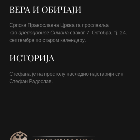
ВЕРА И ОБИЧАЈИ
Српска Православна Црква га прославља
као
преподобног
Симона
сваког 7. Октобра, тј. 24.
септембра по старом календару.
ИСТОРИЈА
Стефана је на престолу наследио најстарији син
Стефан Радослав.